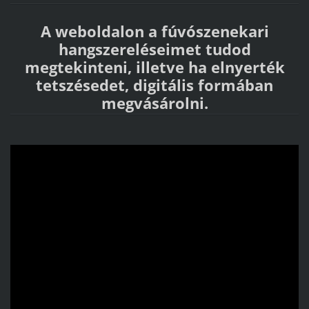
A weboldalon a fúvószenekari
hangszereléseimet tudod
megtekinteni, illetve ha elnyerték
tetszésedet, digitális formában
megvásárolni.