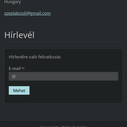
Hungary
szeplaki
zoli@gma
il.com
Hírlevél
Hírlevélre való feliratkozás
E-mail *: