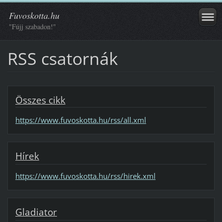
Fuvoskotta.hu
"Fújj szabadon!"
RSS csatornák
Összes cikk
https://www.fuvoskotta.hu/rss/all.xml
Hírek
https://www.fuvoskotta.hu/rss/hirek.xml
Gladiator