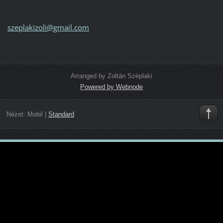
szeplakizoli@gmail.com
Arranged by Zoltán Széplaki
Powered by Webnode
Nézet:
Mobil
|
Standard