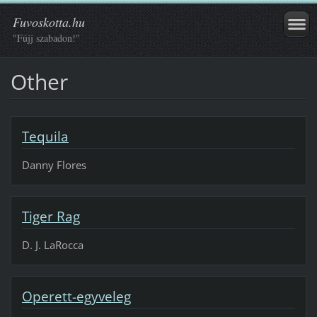
Fuvoskotta.hu
"Fújj szabadon!"
Other
Tequila
Danny Flores
Tiger Rag
D. J. LaRocca
Operett-egyveleg