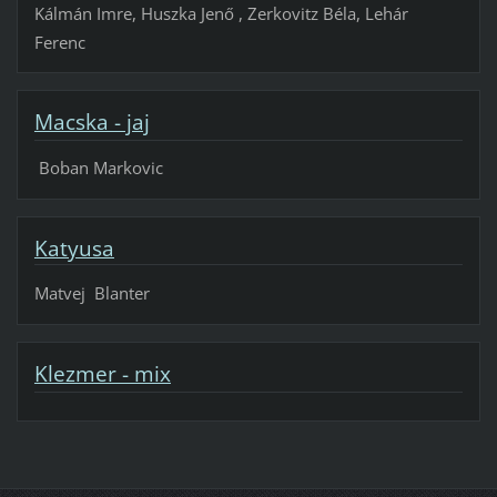
Kálmán Imre, Huszka Jenő , Zerkovitz Béla, Lehár
Ferenc
Macska - jaj
Boban Markovic
Katyusa
Matvej Blanter
Klezmer - mix