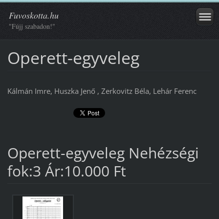
Fuvoskotta.hu
"Fújj szabadon!"
Operett-egyveleg
Kálmán Imre, Huszka Jenő , Zerkovitz Béla, Lehár Ferenc
Operett-egyveleg Nehézségi
fok:3 Ár:10.000 Ft