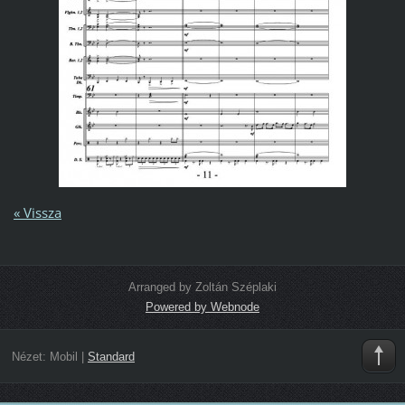
« Vissza
Arranged by Zoltán Széplaki
Powered by Webnode
Nézet:
Mobil
|
Standard