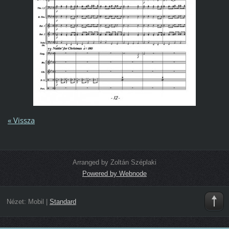
« Vissza
Arranged by Zoltán Széplaki
Powered by Webnode
Nézet:
Mobil
|
Standard