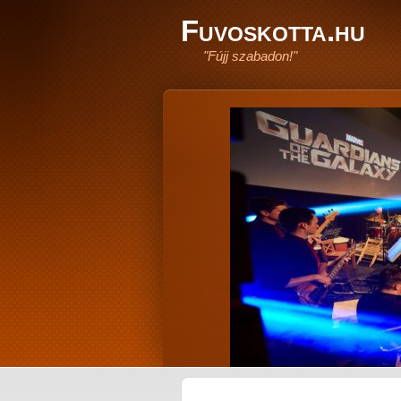
Fuvoskotta.hu
"Fújj szabadon!"