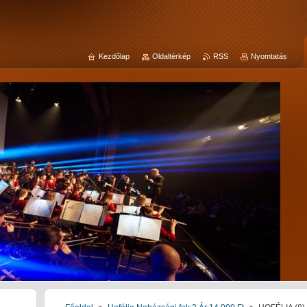
Kezdőlap
Oldaltérkép
RSS
Nyomtatás