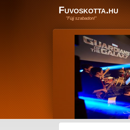
Fuvoskotta.hu
"Fújj szabadon!"