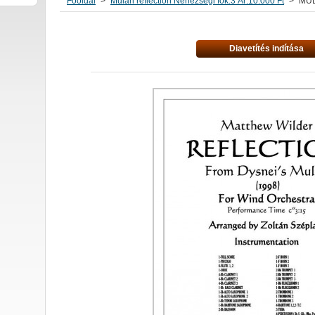
Főoldal
>
Mulan reflection Nehézségi fok:3 Ár:10.000 Ft
>
MUL
Diavetítés indítása