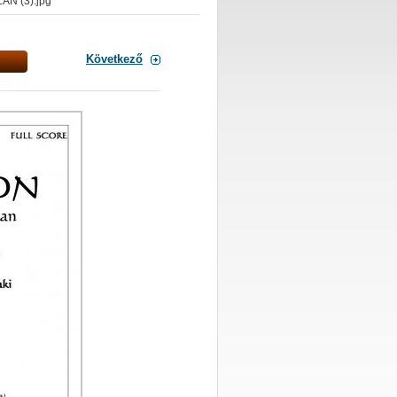
AN (3).jpg
Következő