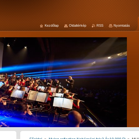
Kezdőlap
Oldaltérkép
RSS
Nyomtatás