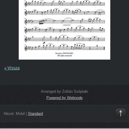
« Vissza
Arranged by Zoltán Széplaki
Powered by Webnode
Nézet:
Mobil
|
Standard