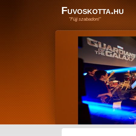
Fuvoskotta.hu
"Fújj szabadon!"