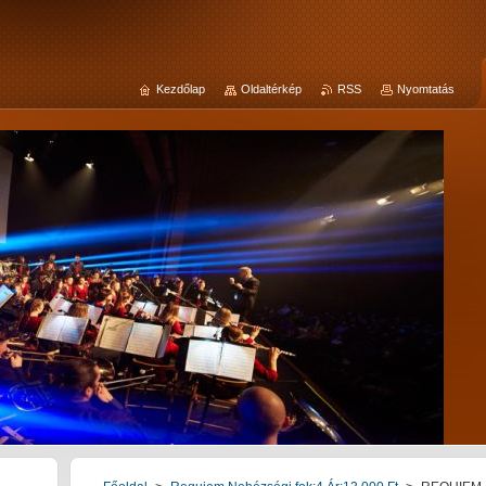
Kezdőlap
Oldaltérkép
RSS
Nyomtatás