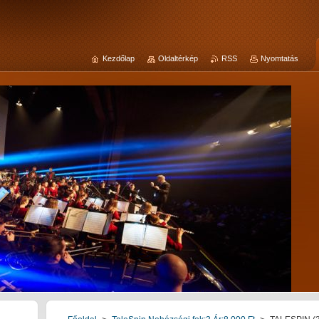
Kezdőlap
Oldaltérkép
RSS
Nyomtatás