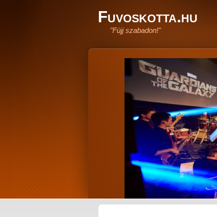
Fuvoskotta.hu
"Fújj szabadon!"