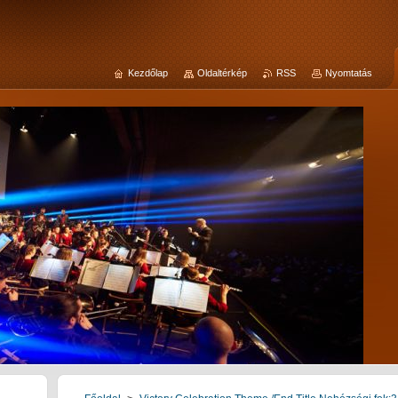
Kezdőlap
Oldaltérkép
RSS
Nyomtatás