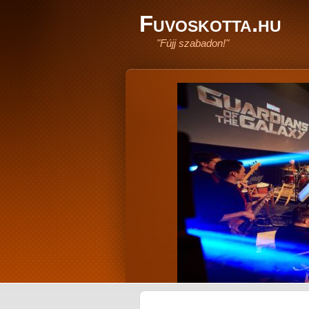
Fuvoskotta.hu
"Fújj szabadon!"