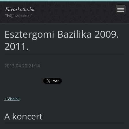
Fuvoskotta.hu
"Fújj szabadon!"
Esztergomi Bazilika 2009.
2011.
2013.04.20 21:14
« Vissza
A koncert