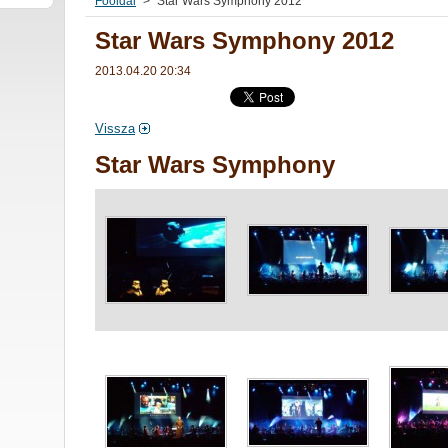
Főoldal
>
Star Wars Symphony 2012
Star Wars Symphony 2012
2013.04.20 20:34
Vissza
Star Wars Symphony