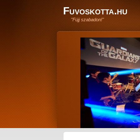
Fuvoskotta.hu
"Fújj szabadon!"