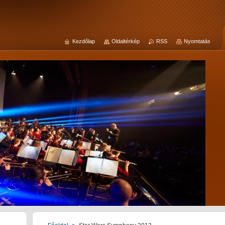
Kezdőlap
Oldaltérkép
RSS
Nyomtatás