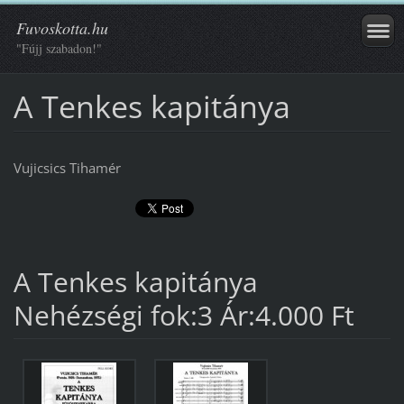
Fuvoskotta.hu
"Fújj szabadon!"
A Tenkes kapitánya
Vujicsics Tihamér
A Tenkes kapitánya
Nehézségi fok:3 Ár:4.000 Ft