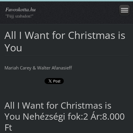
Fuvoskotta.hu
"Fújj szabadon!"
All I Want for Christmas is
You
Mariah Carey & Walter Afanasieff
All I Want for Christmas is
You Nehézségi fok:2 Ár:8.000
Ft