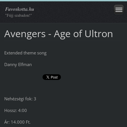
Fuvoskotta.hu
"Fújj szabadon!"
Avengers - Age of Ultron
Extended theme song
Danny Elfman
Nehézségi fok: 3
Hossz: 4:00
Ár: 14.000 Ft.