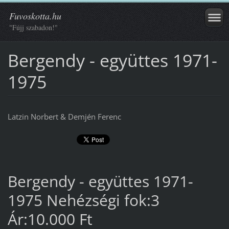
Fuvoskotta.hu
"Fújj szabadon!"
Bergendy - együttes 1971-
1975
Latzin Norbert & Demjén Ferenc
Bergendy - együttes 1971-
1975 Nehézségi fok:3
Ár:10.000 Ft