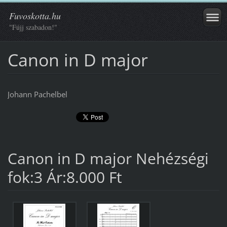
Fuvoskotta.hu
"Fújj szabadon!"
Canon in D major
Johann Pachelbel
Canon in D major Nehézségi
fok:3 Ár:8.000 Ft