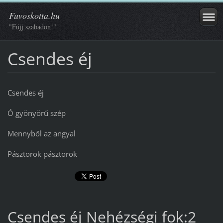
Fuvoskotta.hu
"Fújj szabadon!"
Csendes éj
Csendes éj
Ó gyönyörű szép
Mennyből az angyal
Pásztorok pásztorok
Csendes éj Nehézségi fok:2