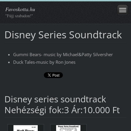
Fuvoskotta.hu
"Fújj szabadon!"
Disney Series Soundtrack
Gummi Bears- music by Michael&Patty Silversher
Duck Tales-music by Ron Jones
Disney series soundtrack
Nehézségi fok:3 Ár:10.000 Ft