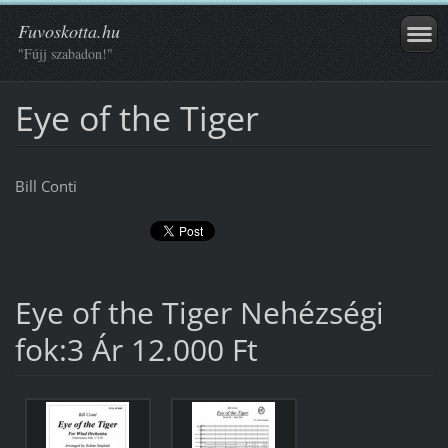
Fuvoskotta.hu
"Fújj szabadon!"
Eye of the Tiger
Bill Conti
Eye of the Tiger Nehézségi
fok:3 Ár 12.000 Ft