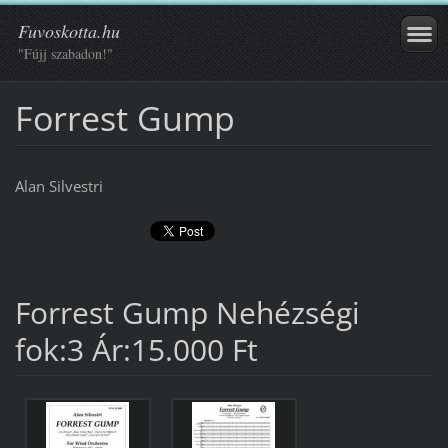
Fuvoskotta.hu
"Fújj szabadon!"
Forrest Gump
Alan Silvestri
Forrest Gump Nehézségi
fok:3 Ár:15.000 Ft