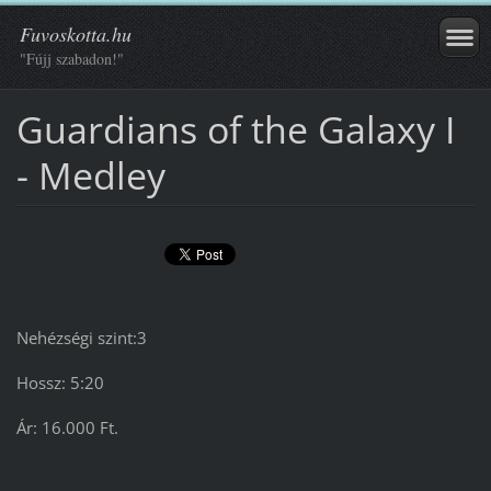
Fuvoskotta.hu
"Fújj szabadon!"
Guardians of the Galaxy I
- Medley
Nehézségi szint:3
Hossz: 5:20
Ár: 16.000 Ft.