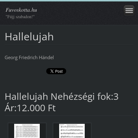
Fuvoskotta.hu
"Fújj szabadon!"
Hallelujah
Georg Friedrich Händel
Hallelujah Nehézségi fok:3
Ár:12.000 Ft