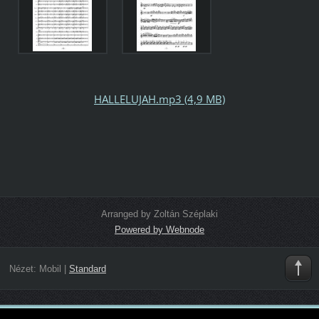
HALLELUJAH.mp3 (4,9 MB)
Arranged by Zoltán Széplaki
Powered by Webnode
Nézet:
Mobil
|
Standard