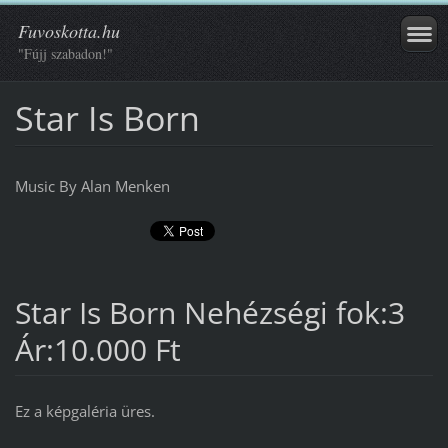
Fuvoskotta.hu
"Fújj szabadon!"
Star Is Born
Music By Alan Menken
Star Is Born Nehézségi fok:3
Ár:10.000 Ft
Ez a képgaléria üres.