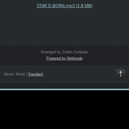
STAR IS BORN.mp3 (2,8 MB)
Arranged by Zoltán Széplaki
Powered by Webnode
Nézet:
Mobil
|
Standard