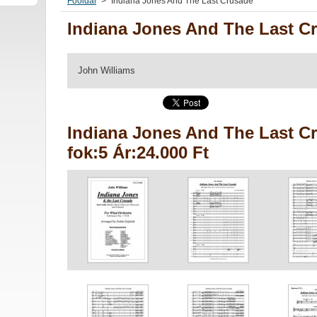
Főoldal
>
Indiana Jones And The Last Crusade
Indiana Jones And The Last C
John Williams
Indiana Jones And The Last C
fok:5 Ár:24.000 Ft