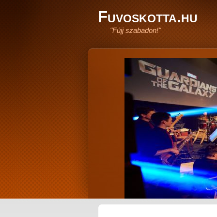
Fuvoskotta.hu
"Fújj szabadon!"