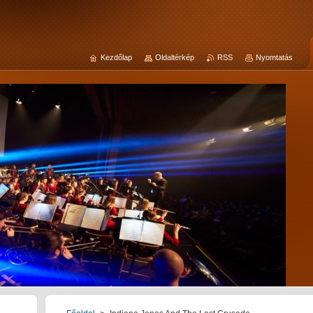
Kezdőlap
Oldaltérkép
RSS
Nyomtatás