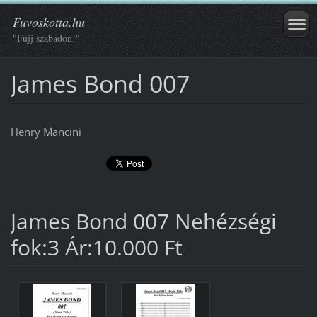
Fuvoskotta.hu
"Fújj szabadon!"
James Bond 007
Henry Mancini
James Bond 007 Nehézségi
fok:3 Ár:10.000 Ft