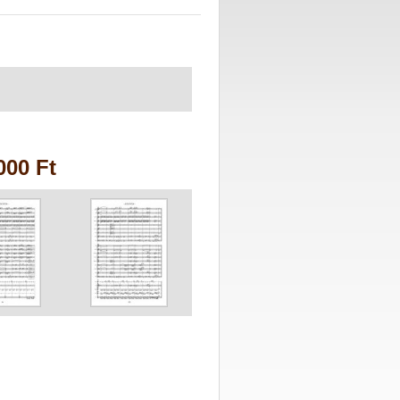
000 Ft