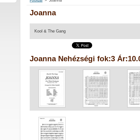
Főoldal
>
Joanna
Joanna
Kool & The Gang
Joanna Nehézségi fok:3 Ár:10.