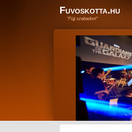
Fuvoskotta.hu
"Fújj szabadon!"