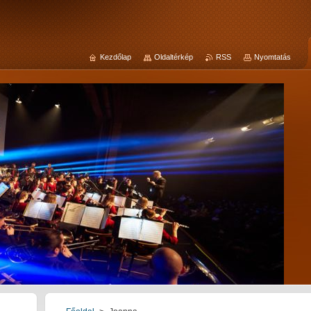
Kezdőlap
Oldaltérkép
RSS
Nyomtatás