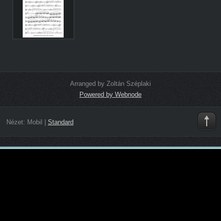
Arranged by Zoltán Széplaki
Powered by Webnode
Nézet:
Mobil
|
Standard