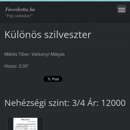
Fuvoskotta.hu
"Fújj szabadon!"
Különös szilveszter
Miklós Tibor- Várkonyi Mátyás
Hossz: 3:30'
Nehézségi szint: 3/4 Ár: 12000