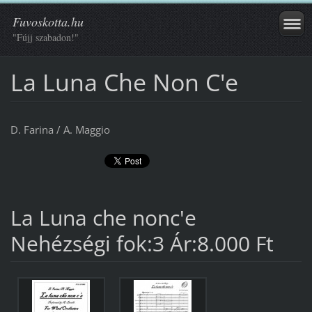
Fuvoskotta.hu
"Fújj szabadon!"
La Luna Che Non C'e
D. Farina / A. Maggio
La Luna che nonc'e
Nehézségi fok:3 Ár:8.000 Ft