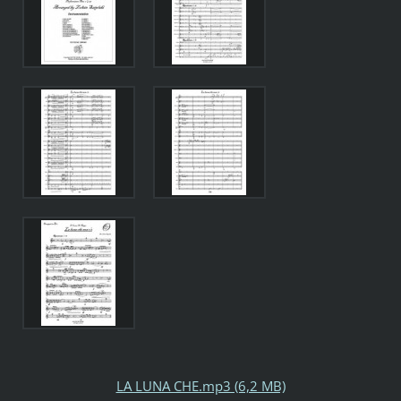
LA LUNA CHE.mp3 (6,2 MB)