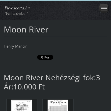
Fuvoskotta.hu
"Fújj szabadon!"
Moon River
Henry Mancini
Moon River Nehézségi fok:3
Ár:10.000 Ft