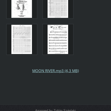
MOON RIVER.mp3 (4,3 MB)
Arranged by Zoltán Széplaki