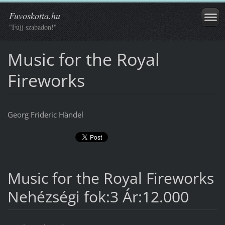
Fuvoskotta.hu
"Fújj szabadon!"
Music for the Royal
Fireworks
Georg Frideric Händel
Music for the Royal Fireworks
Nehézségi fok:3 Ár:12.000