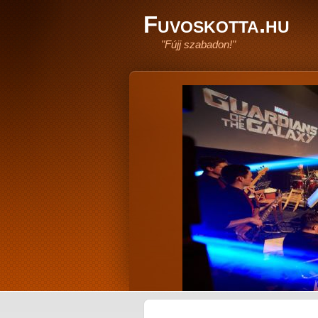
Fuvoskotta.hu
"Fújj szabadon!"