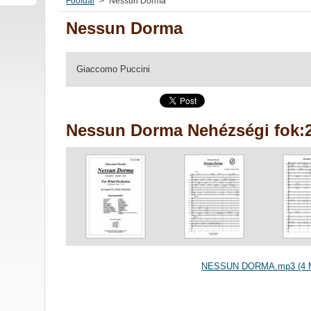
Főoldal
>
Nessun Dorma
Nessun Dorma
Giaccomo Puccini
Nessun Dorma Nehézségi fok:2
NESSUN DORMA.mp3 (4 