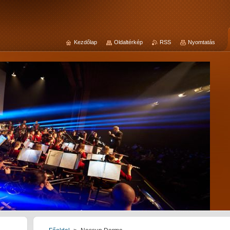
Kezdőlap
Oldaltérkép
RSS
Nyomtatás