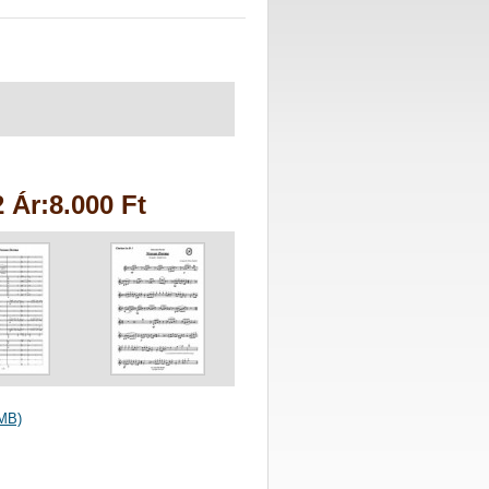
 Ár:8.000 Ft
MB)