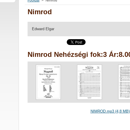
Főoldal
>
Nimrod
Nimrod
Edward Elgar
Nimrod Nehézségi fok:3 Ár:8.0
NIMROD.mp3 (4,8 MB)