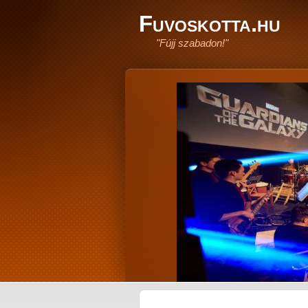
Fuvoskotta.hu
"Fújj szabadon!"