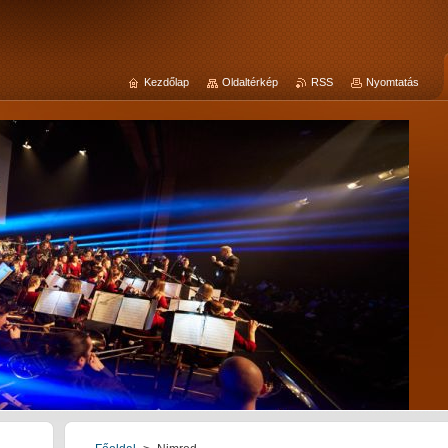
Kezdőlap
Oldaltérkép
RSS
Nyomtatás