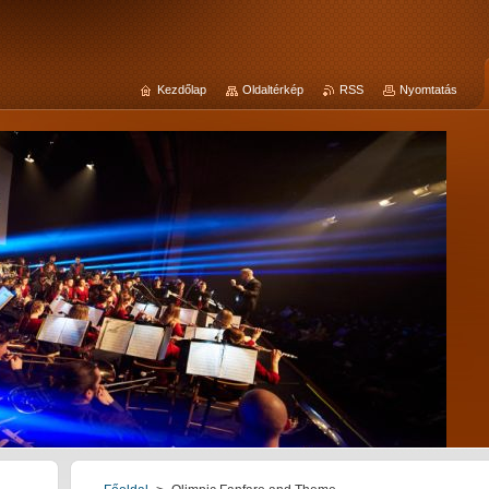
Kezdőlap
Oldaltérkép
RSS
Nyomtatás