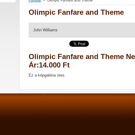
Főoldal
>
Olimpic Fanfare and Theme
Olimpic Fanfare and Theme
John Williams
Olimpic Fanfare and Theme Ne
Ár:14.000 Ft
Ez a képgaléria üres.