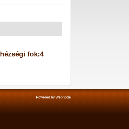
hézségi fok:4
Powered by Webnode