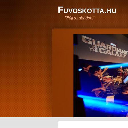
Fuvoskotta.hu
"Fújj szabadon!"