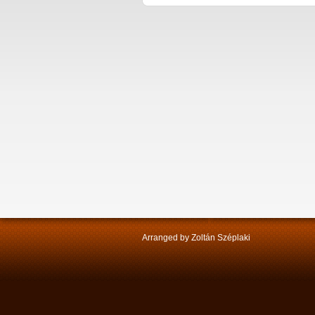
Arranged by Zoltán Széplaki