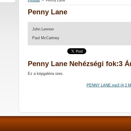
Főoldal
>
Penny Lane
Penny Lane
John Lennon
Paul McCartney
Penny Lane Nehézségi fok:3 Ár
Ez a képgaléria üres.
PENNY LANE.mp3 (4,2 M