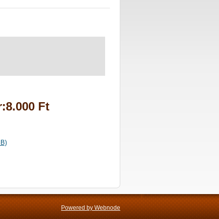
:8.000 Ft
B)
Powered by Webnode