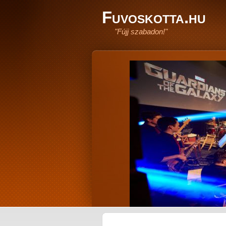
Fuvoskotta.hu
"Fújj szabadon!"