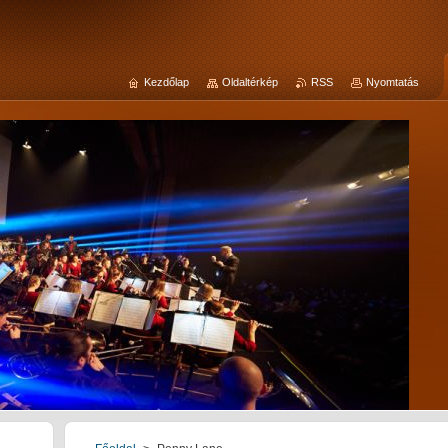
Kezdőlap
Oldaltérkép
RSS
Nyomtatás