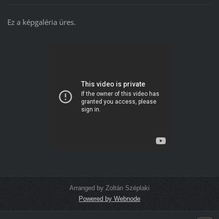
Ez a képgaléria üres.
Arranged by Zoltán Széplaki
Powered by Webnode