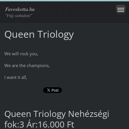
Fuvoskotta.hu
"Fújj szabadon!"
Queen Triology
We will rock you,
We are the champions,
I want it all,
Queen Triology Nehézségi
fok:3 Ár:16.000 Ft