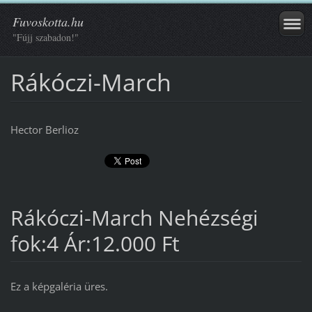
Fuvoskotta.hu
"Fújj szabadon!"
Rákóczi-March
Hector Berlioz
Rákóczi-March Nehézségi
fok:4 Ár:12.000 Ft
Ez a képgaléria üres.