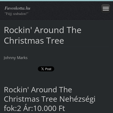
Fuvoskotta.hu
"Fújj szabadon!"
Rockin' Around The
Christmas Tree
Johnny Marks
Rockin' Around The
Christmas Tree Nehézségi
fok:2 Ár:10.000 Ft