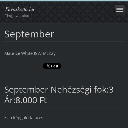
Fuvoskotta.hu
"Fújj szabadon!"
September
Maurice White & Al McKay
September Nehézségi fok:3
Ár:8.000 Ft
Ez a képgaléria üres.