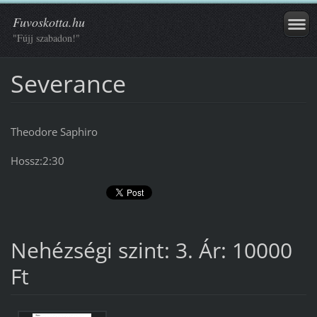
Fuvoskotta.hu
"Fújj szabadon!"
Severance
Theodore Saphiro
Hossz:2:30
Nehézségi szint: 3. Ár: 10000
Ft