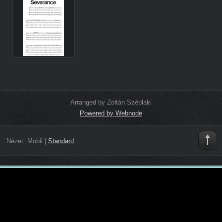
Arranged by Zoltán Széplaki
Powered by Webnode
Nézet:
Mobil
|
Standard