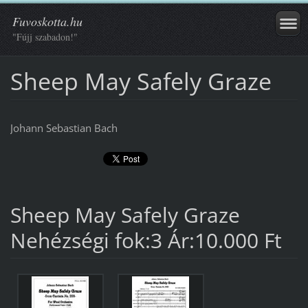
Fuvoskotta.hu
"Fújj szabadon!"
Sheep May Safely Graze
Johann Sebastian Bach
Sheep May Safely Graze
Nehézségi fok:3 Ár:10.000 Ft