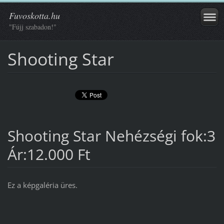
Fuvoskotta.hu
"Fújj szabadon!"
Shooting Star
Shooting Star Nehézségi fok:3
Ár:12.000 Ft
Ez a képgaléria üres.