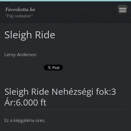
Fuvoskotta.hu
"Fújj szabadon!"
Sleigh Ride
Leroy Anderson
Sleigh Ride Nehézségi fok:3
Ár:6.000 ft
Ez a képgaléria üres.