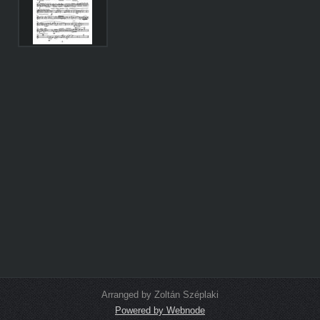
Arranged by Zoltán Széplaki
Powered by Webnode