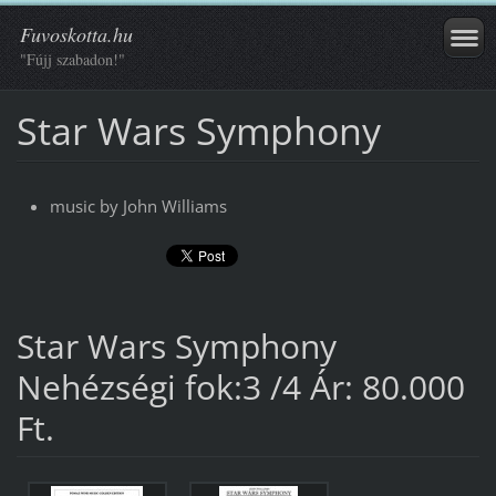
Fuvoskotta.hu
"Fújj szabadon!"
Star Wars Symphony
music by John Williams
Star Wars Symphony
Nehézségi fok:3 /4 Ár: 80.000
Ft.