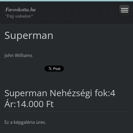
Fuvoskotta.hu
"Fújj szabadon!"
Superman
John Williams
Superman Nehézségi fok:4
Ár:14.000 Ft
Ez a képgaléria üres.