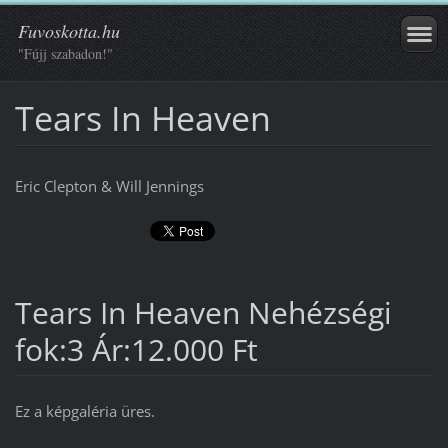
Fuvoskotta.hu
"Fújj szabadon!"
Tears In Heaven
Eric Clepton & Will Jennings
Tears In Heaven Nehézségi
fok:3 Ár:12.000 Ft
Ez a képgaléria üres.